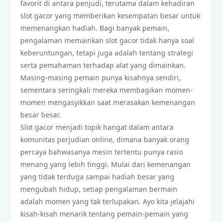
favorit di antara penjudi, terutama dalam kehadiran
slot gacor yang memberikan kesempatan besar untuk
memenangkan hadiah. Bagi banyak pemain,
pengalaman memainkan slot gacor tidak hanya soal
keberuntungan, tetapi juga adalah tentang strategi
serta pemahaman terhadap alat yang dimainkan.
Masing-masing pemain punya kisahnya sendiri,
sementara seringkali mereka membagikan momen-
momen mengasyikkan saat merasakan kemenangan
besar besar.
Slot gacor menjadi topik hangat dalam antara
komunitas perjudian online, dimana banyak orang
percaya bahwasanya mesin tertentu punya rasio
menang yang lebih tinggi. Mulai dari kemenangan
yang tidak terduga sampai hadiah besar yang
mengubah hidup, setiap pengalaman bermain
adalah momen yang tak terlupakan. Ayo kita jelajahi
kisah-kisah menarik tentang pemain-pemain yang