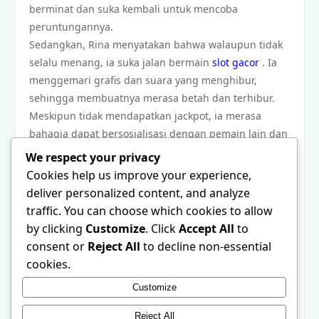
berminat dan suka kembali untuk mencoba
peruntungannya.
Sedangkan, Rina menyatakan bahwa walaupun tidak
selalu menang, ia suka jalan bermain
slot gacor
. Ia
menggemari grafis dan suara yang menghibur,
sehingga membuatnya merasa betah dan terhibur.
Meskipun tidak mendapatkan jackpot, ia merasa
bahagia dapat bersosialisasi dengan pemain lain dan
merasakan atmosfer permainan. Baginya, slot gacor
We respect your privacy
adalah perpaduan antara strategi dan
Cookies help us improve your experience,
keberuntungan.
deliver personalized content, and analyze
Terakhir, Budi yakin bahwa keberuntungan dalam
traffic. You can choose which cookies to allow
bermain slot gacor juga terpengaruh oleh pola
by clicking
Customize
. Click
Accept All
to
permainan. Ia menghabiskan waktu untuk
consent or
Reject All
to decline non-essential
mempelajari berbagai mesin dan strategi yang
cookies.
berbeda, maka kemenangannya mulai meningkat.
Customize
Budi merasa bahwa dengan yang tepat, setiap orang
bisa mengalami kesuksesan di dunia slot gacor ini.
Reject All