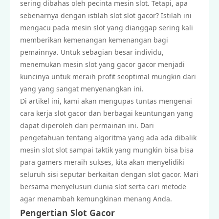
sering dibahas oleh pecinta mesin slot. Tetapi, apa
sebenarnya dengan istilah slot slot gacor? Istilah ini
mengacu pada mesin slot yang dianggap sering kali
memberikan kemenangan kemenangan bagi
pemainnya. Untuk sebagian besar individu,
menemukan mesin slot yang gacor gacor menjadi
kuncinya untuk meraih profit seoptimal mungkin dari
yang yang sangat menyenangkan ini.
Di artikel ini, kami akan mengupas tuntas mengenai
cara kerja slot gacor dan berbagai keuntungan yang
dapat diperoleh dari permainan ini. Dari
pengetahuan tentang algoritma yang ada ada dibalik
mesin slot slot sampai taktik yang mungkin bisa bisa
para gamers meraih sukses, kita akan menyelidiki
seluruh sisi seputar berkaitan dengan slot gacor. Mari
bersama menyelusuri dunia slot serta cari metode
agar menambah kemungkinan menang Anda.
Pengertian Slot Gacor