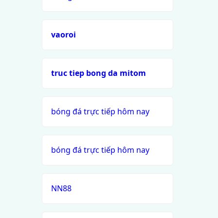
vaoroi
truc tiep bong da mitom
bóng đá trực tiếp hôm nay
bóng đá trực tiếp hôm nay
NN88