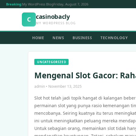
Breaking:
My WordPress Blog
Friday, August 7, 2026
casinobacly
C
MY WORDPRESS BLOG
HOME
NEWS
BUSINESS
TECHNOLOGY
UNCATEGORIZED
Mengenal Slot Gacor: Rah
admin • November 13, 2025
Slot hot telah jadi topik hangat di kalangan be
permainan slot yang punya rasio kemenangan ti
mencobanya. Seiring kuatnya itu terus meningkat,
ini untuk meningkatkan peluang mereka mendap
Untuk sebagian orang, memainkan slot tidak han
mendapatkan keuntungan. Tetapi, sebelum masu