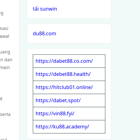
tải sunwin
ng
masi
du88.com
 awal
 uang
an dan
https://dabet88.co.com/
emain
https://debet88.health/
https://hitclub01.online/
ot
https://dabet.spot/
https://vin88.fyi/
serta
https://ku88.academy/
asil