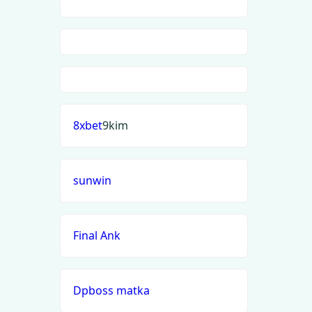
8xbet
9kim
sunwin
Final Ank
Dpboss matka