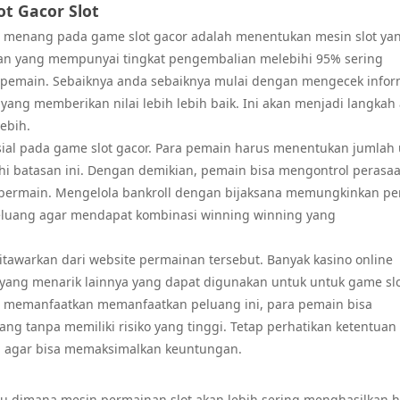
t Gacor Slot
g menang pada game slot gacor adalah menentukan mesin slot ya
nan yang mempunyai tingkat pengembalian melebihi 95% sering
 pemain. Sebaiknya anda sebaiknya mulai dengan mengecek infor
yang memberikan nilai lebih lebih baik. Ini akan menjadi langkah
ebih.
usial pada game slot gacor. Para pemain harus menentukan jumlah
hi batasan ini. Dengan demikian, pemain bisa mengontrol perasa
 bermain. Mengelola bankroll dengan bijaksana memungkinkan p
eluang agar mendapat kombinasi winning winning yang
itawarkan dari website permainan tersebut. Banyak kasino online
ang menarik lainnya yang dapat digunakan untuk untuk game sl
 memanfaatkan memanfaatkan peluang ini, para pemain bisa
tanpa memiliki risiko yang tinggi. Tetap perhatikan ketentuan 
sa agar bisa memaksimalkan keuntungan.
 dimana mesin permainan slot akan lebih sering menghasilkan h