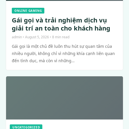
ONLINE GAMING
Gái gọi và trải nghiệm dịch vụ
giải trí an toàn cho khách hàng
admin • August 5, 2026 • 8 min read
Gái gọi là một chủ đề luôn thu hút sự quan tâm của
nhiều người, không chỉ vì những khía cạnh liên quan
đến tình dục, mà còn vì những…
UNCATEGORIZED