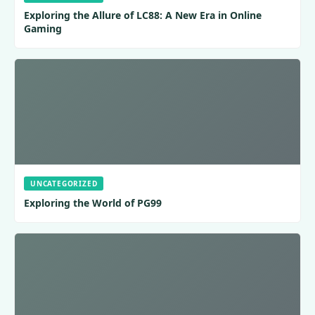
Exploring the Allure of LC88: A New Era in Online
Gaming
UNCATEGORIZED
Exploring the World of PG99