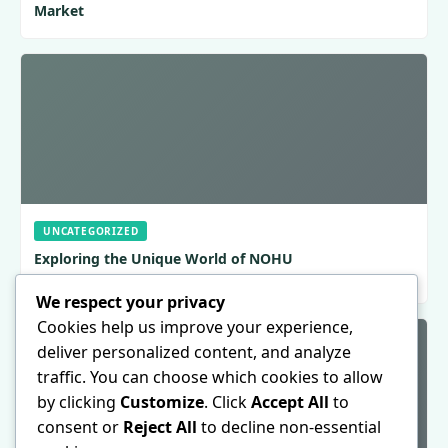
Market
UNCATEGORIZED
Exploring the Unique World of NOHU
August 3, 2026
We respect your privacy
Cookies help us improve your experience,
deliver personalized content, and analyze
traffic. You can choose which cookies to allow
by clicking
Customize
. Click
Accept All
to
consent or
Reject All
to decline non-essential